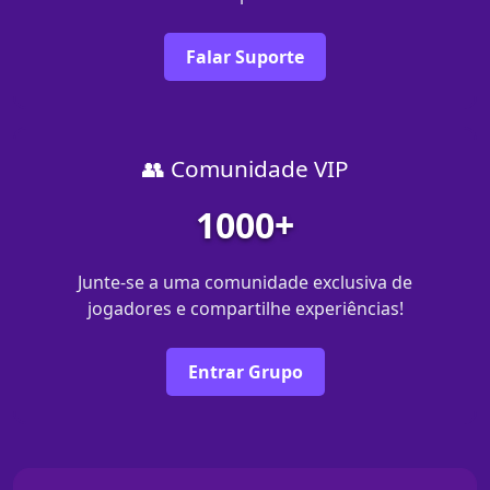
Falar Suporte
👥 Comunidade VIP
1000+
Junte-se a uma comunidade exclusiva de
jogadores e compartilhe experiências!
Entrar Grupo