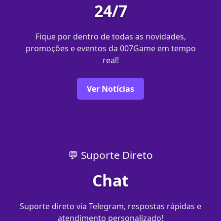
24/7
Fique por dentro de todas as novidades,
promoções e eventos da 007Game em tempo
real!
Ver Notícias
💬 Suporte Direto
Chat
Suporte direto via Telegram, respostas rápidas e
atendimento personalizado!