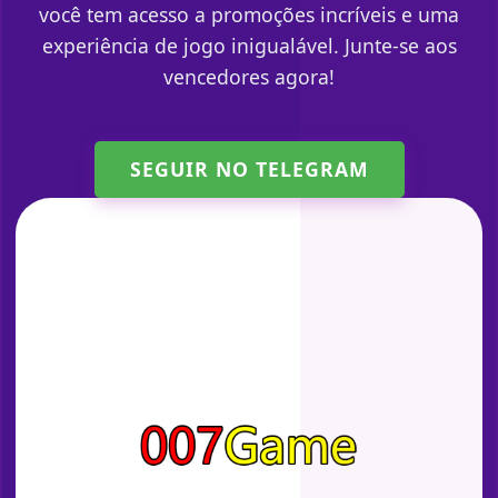
você tem acesso a promoções incríveis e uma
experiência de jogo inigualável. Junte-se aos
vencedores agora!
SEGUIR NO TELEGRAM