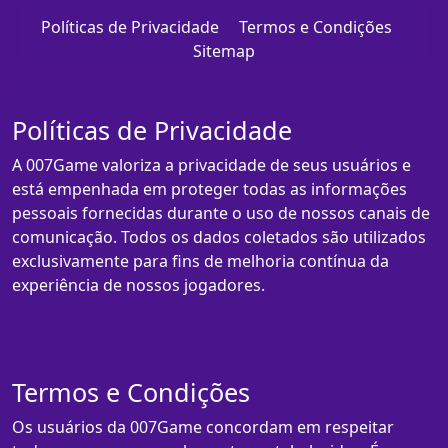
Políticas de Privacidade
Termos e Condições
Sitemap
Políticas de Privacidade
A 007Game valoriza a privacidade de seus usuários e
está empenhada em proteger todas as informações
pessoais fornecidas durante o uso de nossos canais de
comunicação. Todos os dados coletados são utilizados
exclusivamente para fins de melhoria contínua da
experiência de nossos jogadores.
Termos e Condições
Os usuários da 007Game concordam em respeitar