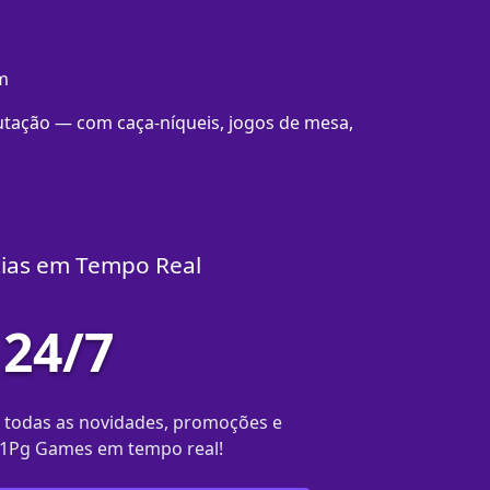
m
putação — com caça-níqueis, jogos de mesa,
cias em Tempo Real
24/7
e todas as novidades, promoções e
11Pg Games em tempo real!