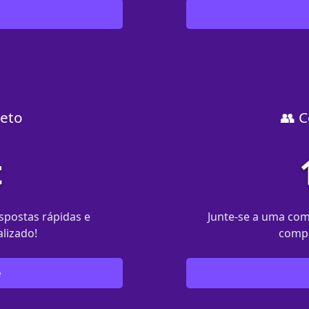
reto
👥 
t
espostas rápidas e
Junte-se a uma com
lizado!
compa
e