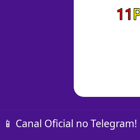
📱 Canal Oficial no Telegram!