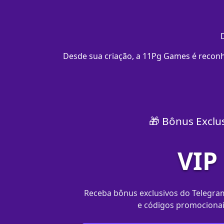
Desde sua criação, a 11Pg Games é reconhe
🎁 Bônus Exclu
VIP
Receba bônus exclusivos do Telegra
e códigos promocionai