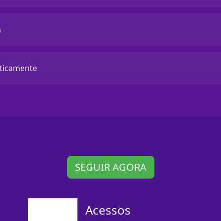
a
aticamente
SEGUIR AGORA
Acessos