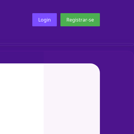
Login
Registrar-se