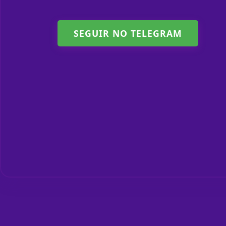
SEGUIR NO TELEGRAM