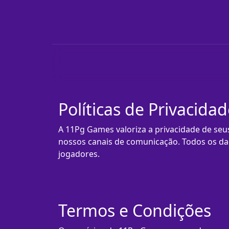
Políticas de Privacida
A 11Pg Games valoriza a privacidade de se
nossos canais de comunicação. Todos os dad
jogadores.
Termos e Condições