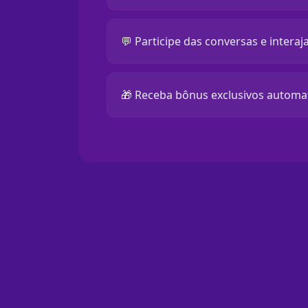
💬 Participe das conversas e interaj
🎁 Receba bônus exclusivos autom