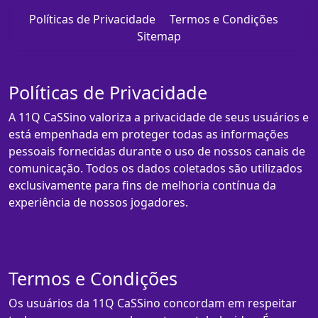
Políticas de Privacidade
Termos e Condições
Sitemap
Políticas de Privacidade
A 11Q CaSSino valoriza a privacidade de seus usuários e
está empenhada em proteger todas as informações
pessoais fornecidas durante o uso de nossos canais de
comunicação. Todos os dados coletados são utilizados
exclusivamente para fins de melhoria contínua da
experiência de nossos jogadores.
Termos e Condições
Os usuários da 11Q CaSSino concordam em respeitar