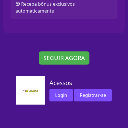
🎁 Receba bônus exclusivos
automaticamente
SEGUIR AGORA
Acessos
Login
Registrar-se