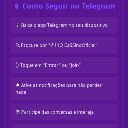
📱 Como Seguir no Telegram
📱 Baixe o app Telegram no seu dispositivo
🔍 Procure por "@11Q CaSSinoOficial"
👆 Toque em "Entrar" ou "Join"
🔔 Ative as notificações para não perder
nada
💬 Participe das conversas e interaja