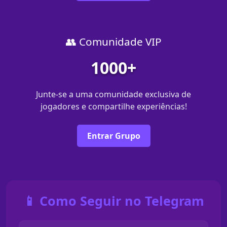
👥 Comunidade VIP
1000+
Junte-se a uma comunidade exclusiva de
jogadores e compartilhe experiências!
Entrar Grupo
📱 Como Seguir no Telegram