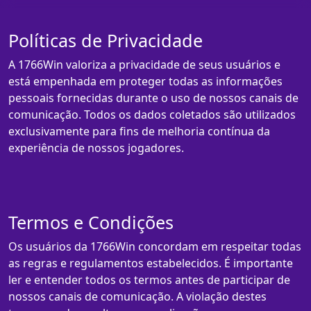
Políticas de Privacidade
A 1766Win valoriza a privacidade de seus usuários e
está empenhada em proteger todas as informações
pessoais fornecidas durante o uso de nossos canais de
comunicação. Todos os dados coletados são utilizados
exclusivamente para fins de melhoria contínua da
experiência de nossos jogadores.
Termos e Condições
Os usuários da 1766Win concordam em respeitar todas
as regras e regulamentos estabelecidos. É importante
ler e entender todos os termos antes de participar de
nossos canais de comunicação. A violação destes