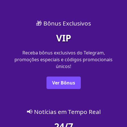
🎁 Bônus Exclusivos
VIP
Receba bônus exclusivos do Telegram,
promoções especiais e códigos promocionais
únicos!
Ver Bônus
📢 Notícias em Tempo Real
24/7