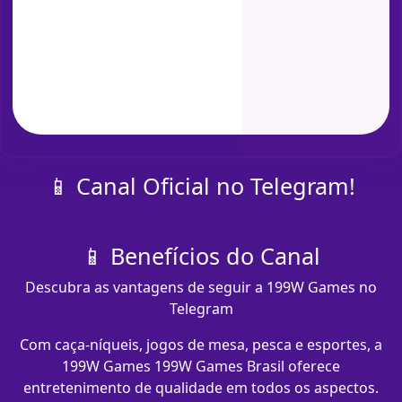
📱 Canal Oficial no Telegram!
📱 Benefícios do Canal
Descubra as vantagens de seguir a 199W Games no
Telegram
Com caça-níqueis, jogos de mesa, pesca e esportes, a
199W Games 199W Games Brasil oferece
entretenimento de qualidade em todos os aspectos.