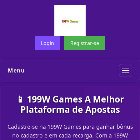
Login
Registrar-se
Menu
📱 199W Games A Melhor
Plataforma de Apostas
Cadastre-se na 199W Games para ganhar bônus
no cadastro e em cada recarga. Com a 199W