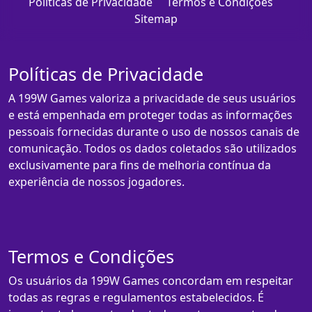
Políticas de Privacidade
Termos e Condições
Sitemap
Políticas de Privacidade
A 199W Games valoriza a privacidade de seus usuários
e está empenhada em proteger todas as informações
pessoais fornecidas durante o uso de nossos canais de
comunicação. Todos os dados coletados são utilizados
exclusivamente para fins de melhoria contínua da
experiência de nossos jogadores.
Termos e Condições
Os usuários da 199W Games concordam em respeitar
todas as regras e regulamentos estabelecidos. É