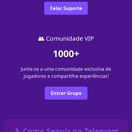
Falar Suporte
👥 Comunidade VIP
1000+
Junte-se a uma comunidade exclusiva de
jogadores e compartilhe experiências!
Entrar Grupo
📱 Como Seguir no Telegram