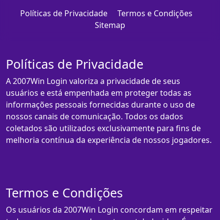
Políticas de Privacidade
Termos e Condições
Sitemap
Políticas de Privacidade
A 2007Win Login valoriza a privacidade de seus
usuários e está empenhada em proteger todas as
informações pessoais fornecidas durante o uso de
nossos canais de comunicação. Todos os dados
coletados são utilizados exclusivamente para fins de
melhoria contínua da experiência de nossos jogadores.
Termos e Condições
Os usuários da 2007Win Login concordam em respeitar