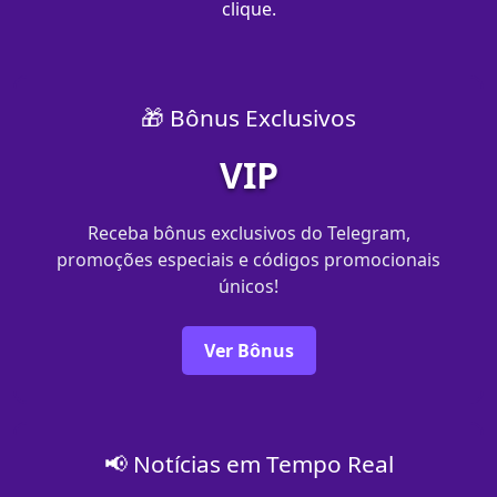
clique.
🎁 Bônus Exclusivos
VIP
Receba bônus exclusivos do Telegram,
promoções especiais e códigos promocionais
únicos!
Ver Bônus
📢 Notícias em Tempo Real