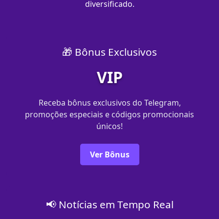
diversificado.
🎁 Bônus Exclusivos
VIP
Receba bônus exclusivos do Telegram,
promoções especiais e códigos promocionais
únicos!
Ver Bônus
📢 Notícias em Tempo Real