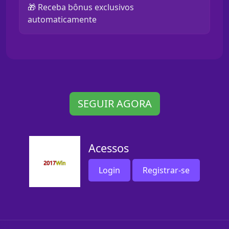
🎁 Receba bônus exclusivos
automaticamente
SEGUIR AGORA
Acessos
Login
Registrar-se