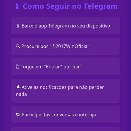
📱 Como Seguir no Telegram
📱 Baixe o app Telegram no seu dispositivo
🔍 Procure por "@2017WinOficial"
👆 Toque em "Entrar" ou "Join"
🔔 Ative as notificações para não perder
nada
💬 Participe das conversas e interaja