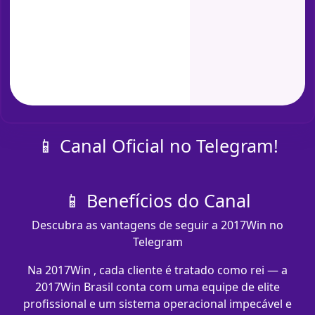
📱 Canal Oficial no Telegram!
📱 Benefícios do Canal
Descubra as vantagens de seguir a 2017Win no
Telegram
Na 2017Win , cada cliente é tratado como rei — a
2017Win Brasil conta com uma equipe de elite
profissional e um sistema operacional impecável e