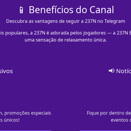
📱 Benefícios do Canal
Descubra as vantagens de seguir a 237N no Telegram
 populares, a 237N é adorada pelos jogadores — a 237N B
uma sensação de relaxamento única.
sivos
📢 Notí
m, promoções especiais
Fique por dentro d
s únicos!
eventos 