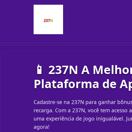
📱 237N A Melho
Plataforma de A
Cadastre-se na 237N para ganhar bônus
recarga. Com a 237N, você tem acesso a
uma experiência de jogo inigualável. J
agora!