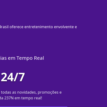
rasil oferece entretenimento envolvente e
cias em Tempo Real
24/7
e todas as novidades, promoções e
da 237N em tempo real!