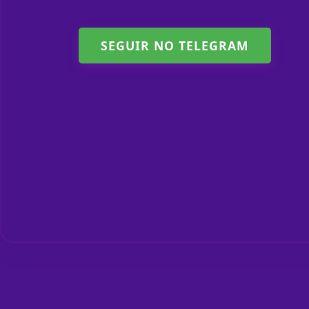
SEGUIR NO TELEGRAM