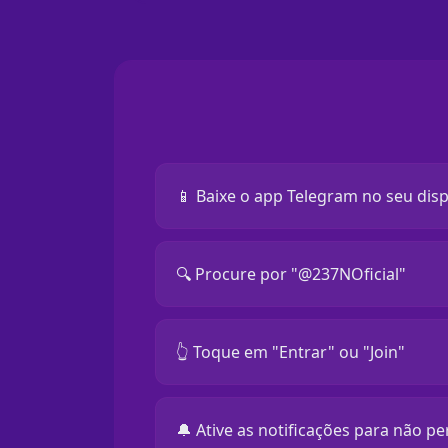
📱 Baixe o app Telegram no seu disp
🔍 Procure por "@237NOficial"
👆 Toque em "Entrar" ou "Join"
🔔 Ative as notificações para não p