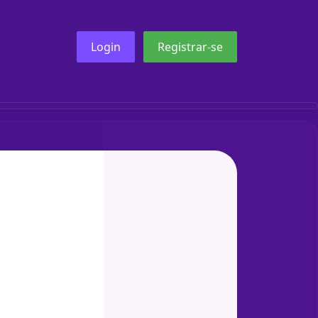
Login
Registrar-se