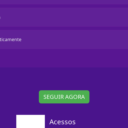
a
aticamente
SEGUIR AGORA
Acessos