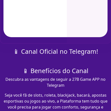
📱 Canal Oficial no Telegram!
📱 Benefícios do Canal
Descubra as vantagens de seguir a 27B Game APP no
Telegram
Seja você fã de slots, roleta, blackjack, bacará, apostas
esportivas ou jogos ao vivo, a Plataforma tem tudo que
você precisa para jogar com conforto, segurança e