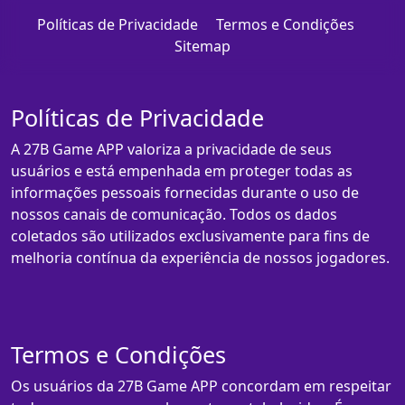
Políticas de Privacidade
Termos e Condições
Sitemap
Políticas de Privacidade
A 27B Game APP valoriza a privacidade de seus
usuários e está empenhada em proteger todas as
informações pessoais fornecidas durante o uso de
nossos canais de comunicação. Todos os dados
coletados são utilizados exclusivamente para fins de
melhoria contínua da experiência de nossos jogadores.
Termos e Condições
Os usuários da 27B Game APP concordam em respeitar