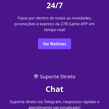
24/7
Fique por dentro de todas as novidades,
promoções e eventos da 27B Game APP em
tempo real!
Ver Notícias
💬 Suporte Direto
Chat
Suporte direto via Telegram, respostas rápidas e
atendimento personalizado!