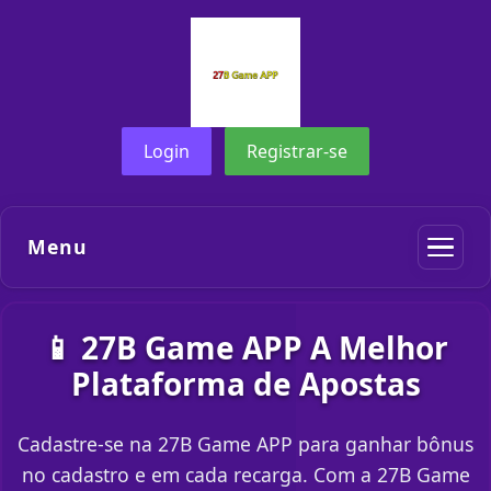
Login
Registrar-se
Menu
📱 27B Game APP A Melhor
Plataforma de Apostas
Cadastre-se na 27B Game APP para ganhar bônus
no cadastro e em cada recarga. Com a 27B Game