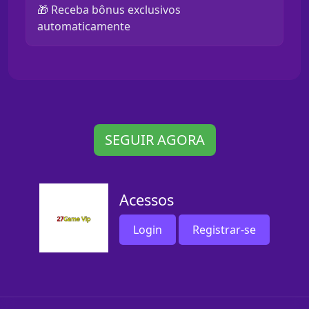
🎁 Receba bônus exclusivos
automaticamente
SEGUIR AGORA
Acessos
Login
Registrar-se