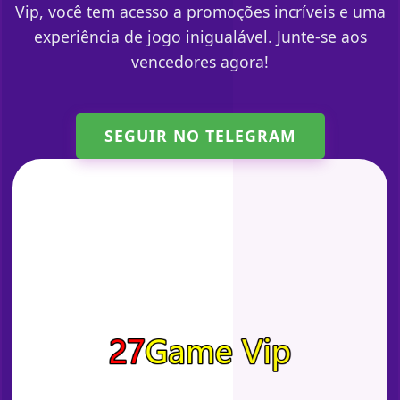
Vip, você tem acesso a promoções incríveis e uma
experiência de jogo inigualável. Junte-se aos
vencedores agora!
SEGUIR NO TELEGRAM