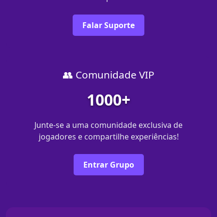
Falar Suporte
👥 Comunidade VIP
1000+
Junte-se a uma comunidade exclusiva de
jogadores e compartilhe experiências!
Entrar Grupo