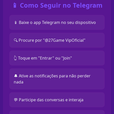
📱 Como Seguir no Telegram
📱 Baixe o app Telegram no seu dispositivo
🔍 Procure por "@27Game VipOficial"
👆 Toque em "Entrar" ou "Join"
🔔 Ative as notificações para não perder
nada
💬 Participe das conversas e interaja