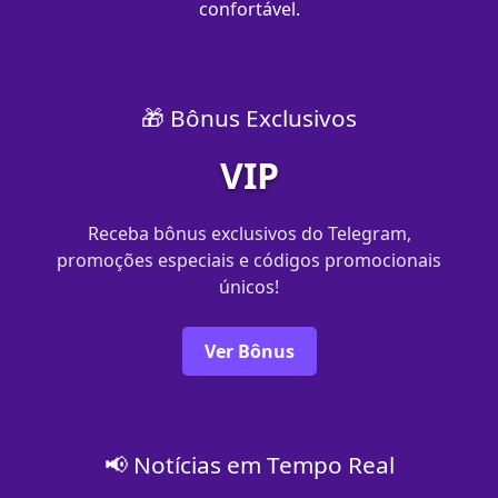
confortável.
🎁 Bônus Exclusivos
VIP
Receba bônus exclusivos do Telegram,
promoções especiais e códigos promocionais
únicos!
Ver Bônus
📢 Notícias em Tempo Real