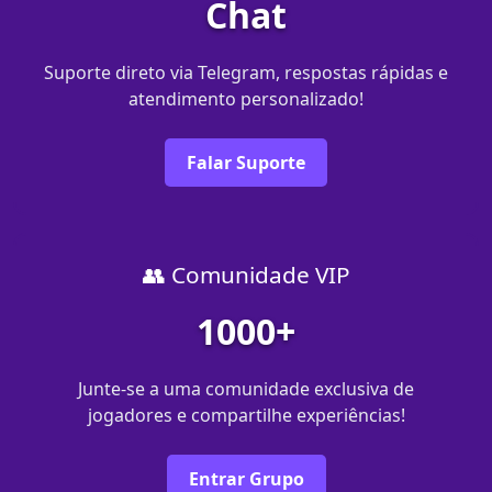
Chat
Suporte direto via Telegram, respostas rápidas e
atendimento personalizado!
Falar Suporte
👥 Comunidade VIP
1000+
Junte-se a uma comunidade exclusiva de
jogadores e compartilhe experiências!
Entrar Grupo