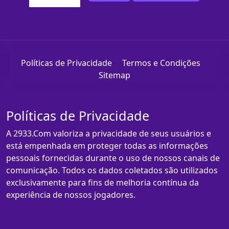
Políticas de Privacidade
Termos e Condições
Sitemap
Políticas de Privacidade
A 2933.Com valoriza a privacidade de seus usuários e
está empenhada em proteger todas as informações
pessoais fornecidas durante o uso de nossos canais de
comunicação. Todos os dados coletados são utilizados
exclusivamente para fins de melhoria contínua da
experiência de nossos jogadores.