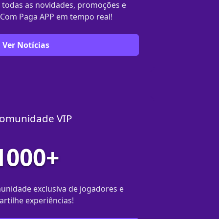
e todas as novidades, promoções e
.Com Paga APP em tempo real!
Ver Notícias
Comunidade VIP
1000+
unidade exclusiva de jogadores e
rtilhe experiências!