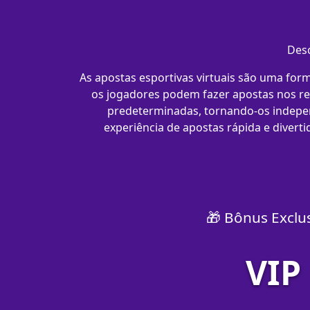
Desc
As apostas esportivas virtuais são uma fo
os jogadores podem fazer apostas nos re
predeterminadas, tornando-os indepen
experiência de apostas rápida e diver
🎁 Bônus Exclu
VIP