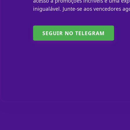
acesso a promoções incríveis e uma exp
inigualável. Junte-se aos vencedores ag
SEGUIR NO TELEGRAM