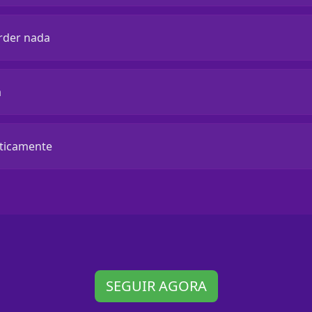
erder nada
a
aticamente
SEGUIR AGORA