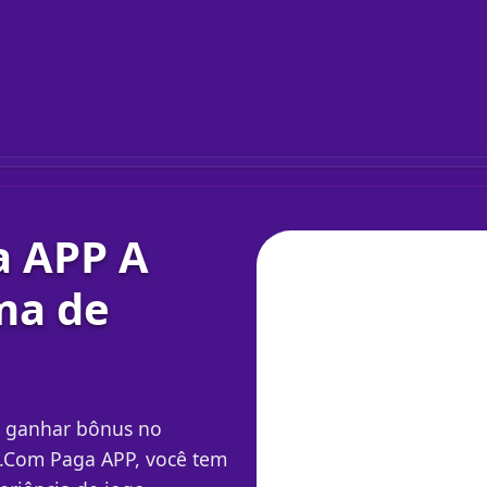
a APP A
ma de
a ganhar bônus no
N.Com Paga APP, você tem