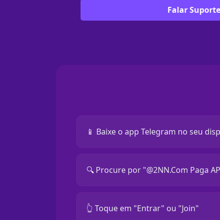
Falar Suport
📱 Baixe o app Telegram no seu disp
🔍 Procure por "@2NN.Com Paga AP
👆 Toque em "Entrar" ou "Join"