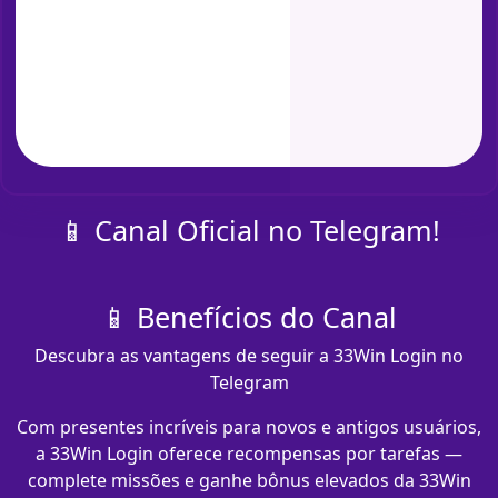
📱 Canal Oficial no Telegram!
📱 Benefícios do Canal
Descubra as vantagens de seguir a 33Win Login no
Telegram
Com presentes incríveis para novos e antigos usuários,
a 33Win Login oferece recompensas por tarefas —
complete missões e ganhe bônus elevados da 33Win