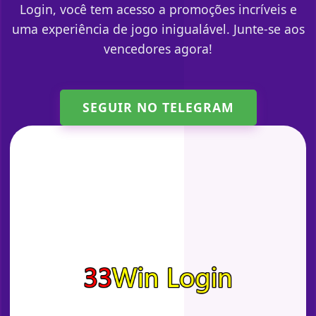
Login, você tem acesso a promoções incríveis e
uma experiência de jogo inigualável. Junte-se aos
vencedores agora!
SEGUIR NO TELEGRAM