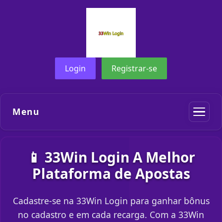
Login
Registrar-se
Menu
📱 33Win Login A Melhor
Plataforma de Apostas
Cadastre-se na 33Win Login para ganhar bônus
no cadastro e em cada recarga. Com a 33Win