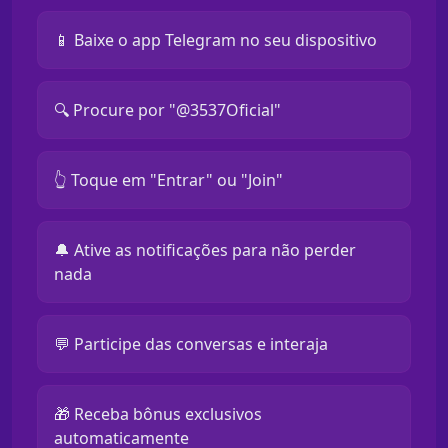
📱 Baixe o app Telegram no seu dispositivo
🔍 Procure por "@3537Oficial"
👆 Toque em "Entrar" ou "Join"
🔔 Ative as notificações para não perder
nada
💬 Participe das conversas e interaja
🎁 Receba bônus exclusivos
automaticamente