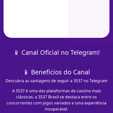
📱 Canal Oficial no Telegram!
📱 Benefícios do Canal
Descubra as vantagens de seguir a 3537 no Telegram
A 3537 é uma das plataformas de cassino mais
clássicas; a 3537 Brasil se destaca entre os
concorrentes com jogos variados e uma experiência
insuperável.