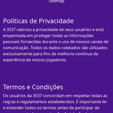
Sitemap
Políticas de Privacidade
A 3537 valoriza a privacidade de seus usuários e está
empenhada em proteger todas as informações
pessoais fornecidas durante o uso de nossos canais de
comunicação. Todos os dados coletados são utilizados
exclusivamente para fins de melhoria contínua da
experiência de nossos jogadores.
Termos e Condições
Os usuários da 3537 concordam em respeitar todas as
regras e regulamentos estabelecidos. É importante ler
e entender todos os termos antes de participar de