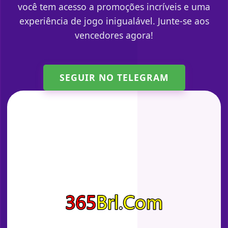
você tem acesso a promoções incríveis e uma
experiência de jogo inigualável. Junte-se aos
vencedores agora!
SEGUIR NO TELEGRAM