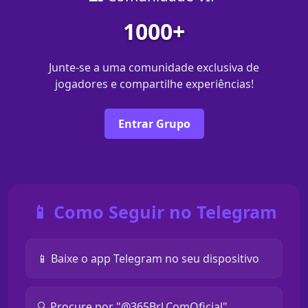
1000+
Junte-se a uma comunidade exclusiva de
jogadores e compartilhe experiências!
Entrar Grupo
📱 Como Seguir no Telegram
📱 Baixe o app Telegram no seu dispositivo
🔍 Procure por "@365Brl.ComOficial"