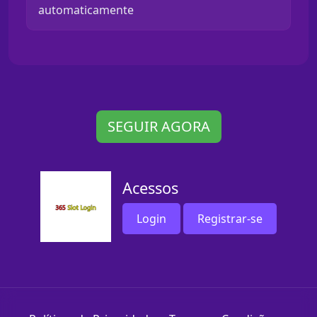
automaticamente
SEGUIR AGORA
Acessos
Login
Registrar-se