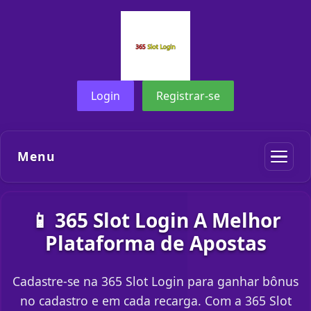
Login
Registrar-se
Menu
📱 365 Slot Login A Melhor
Plataforma de Apostas
Cadastre-se na 365 Slot Login para ganhar bônus
no cadastro e em cada recarga. Com a 365 Slot