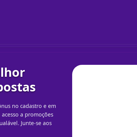
elhor
postas
ônus no cadastro e em
m acesso a promoções
ualável. Junte-se aos