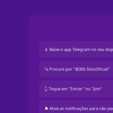
📱 Baixe o app Telegram no seu disp
🔍 Procure por "@365 SlotsOficial"
👆 Toque em "Entrar" ou "Join"
🔔 Ative as notificações para não p