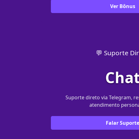
Ver Bônus
💬 Suporte Di
Cha
Suporte direto via Telegram, r
atendimento persona
Falar Suport