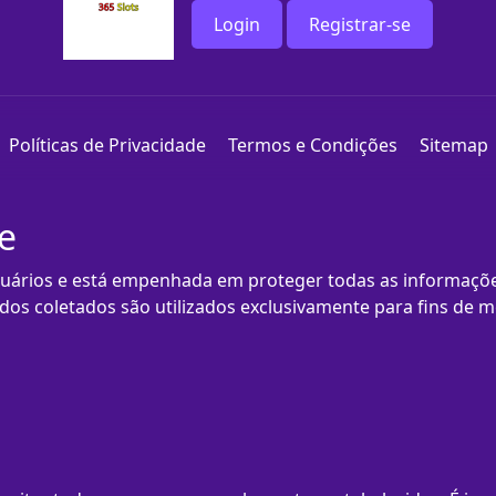
Login
Registrar-se
Políticas de Privacidade
Termos e Condições
Sitemap
de
 usuários e está empenhada em proteger todas as informaçõ
os coletados são utilizados exclusivamente para fins de m