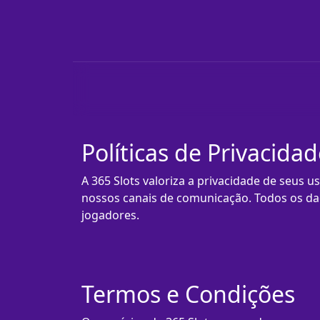
Políticas de Privacida
A 365 Slots valoriza a privacidade de seus
nossos canais de comunicação. Todos os dad
jogadores.
Termos e Condições