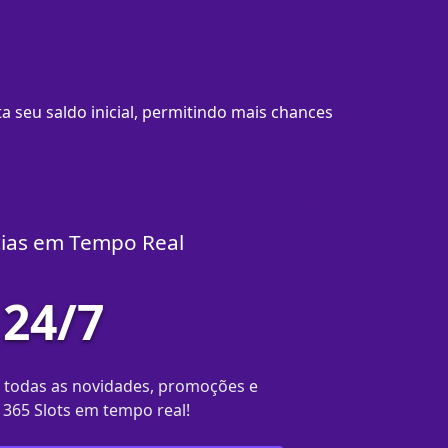
 seu saldo inicial, permitindo mais chances
cias em Tempo Real
24/7
e todas as novidades, promoções e
 365 Slots em tempo real!