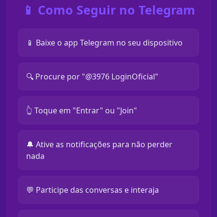
📱 Como Seguir no Telegram
📱 Baixe o app Telegram no seu dispositivo
🔍 Procure por "@3976 LoginOficial"
👆 Toque em "Entrar" ou "Join"
🔔 Ative as notificações para não perder
nada
💬 Participe das conversas e interaja