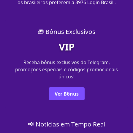
os brasileiros preferem a 3976 Login Brasil .
🎁 Bônus Exclusivos
VIP
Receba bônus exclusivos do Telegram,
promoções especiais e códigos promocionais
únicos!
Ver Bônus
📢 Notícias em Tempo Real