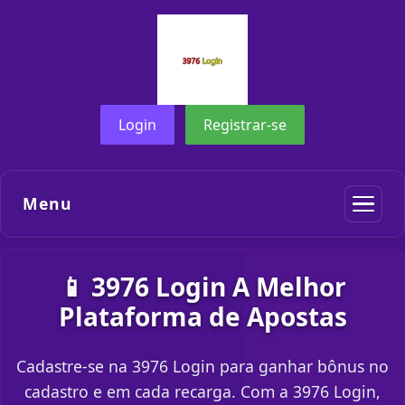
Login
Registrar-se
Menu
📱 3976 Login A Melhor
Plataforma de Apostas
Cadastre-se na 3976 Login para ganhar bônus no
cadastro e em cada recarga. Com a 3976 Login,