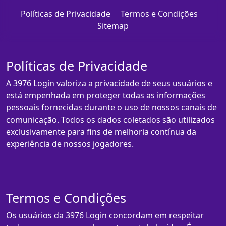
Políticas de Privacidade
Termos e Condições
Sitemap
Políticas de Privacidade
A 3976 Login valoriza a privacidade de seus usuários e
está empenhada em proteger todas as informações
pessoais fornecidas durante o uso de nossos canais de
comunicação. Todos os dados coletados são utilizados
exclusivamente para fins de melhoria contínua da
experiência de nossos jogadores.
Termos e Condições
Os usuários da 3976 Login concordam em respeitar