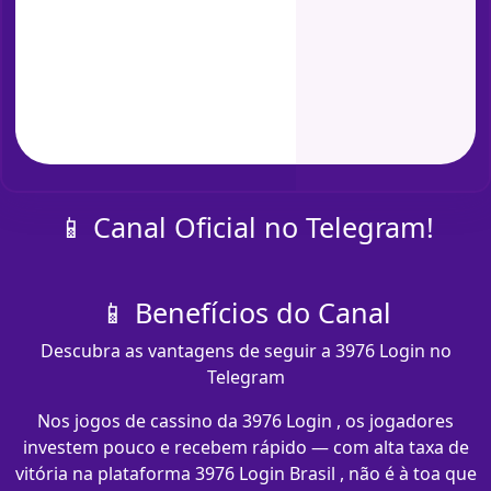
📱 Canal Oficial no Telegram!
📱 Benefícios do Canal
Descubra as vantagens de seguir a 3976 Login no
Telegram
Nos jogos de cassino da 3976 Login , os jogadores
investem pouco e recebem rápido — com alta taxa de
vitória na plataforma 3976 Login Brasil , não é à toa que