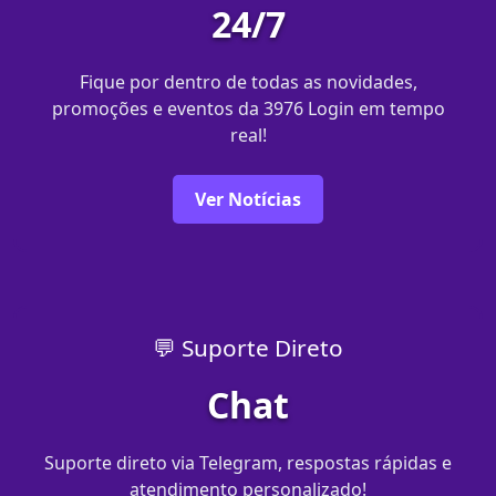
24/7
Fique por dentro de todas as novidades,
promoções e eventos da 3976 Login em tempo
real!
Ver Notícias
💬 Suporte Direto
Chat
Suporte direto via Telegram, respostas rápidas e
atendimento personalizado!