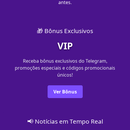
antes.
🎁 Bônus Exclusivos
VIP
Receba bônus exclusivos do Telegram,
promoções especiais e códigos promocionais
únicos!
Ver Bônus
📢 Notícias em Tempo Real