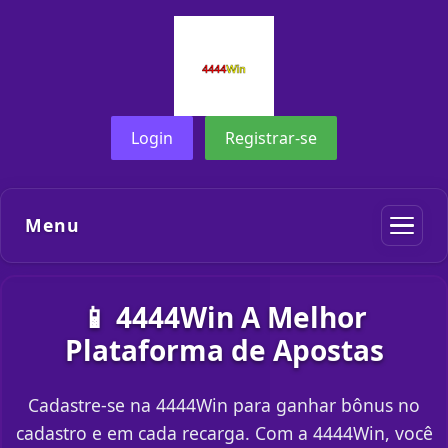
Login
Registrar-se
Menu
📱 4444Win A Melhor
Plataforma de Apostas
Cadastre-se na 4444Win para ganhar bônus no
cadastro e em cada recarga. Com a 4444Win, você