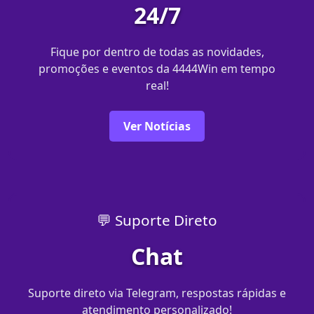
24/7
Fique por dentro de todas as novidades,
promoções e eventos da 4444Win em tempo
real!
Ver Notícias
💬 Suporte Direto
Chat
Suporte direto via Telegram, respostas rápidas e
atendimento personalizado!