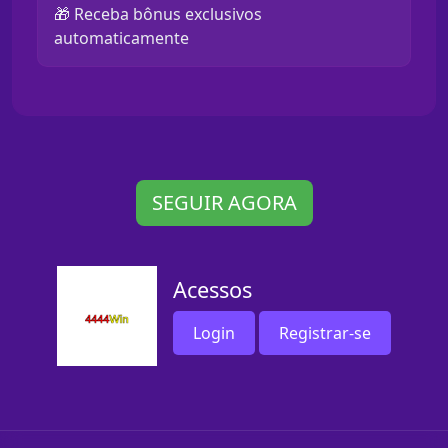
🎁 Receba bônus exclusivos
automaticamente
SEGUIR AGORA
Acessos
Login
Registrar-se