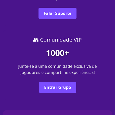
Falar Suporte
👥 Comunidade VIP
1000+
Junte-se a uma comunidade exclusiva de
jogadores e compartilhe experiências!
Entrar Grupo