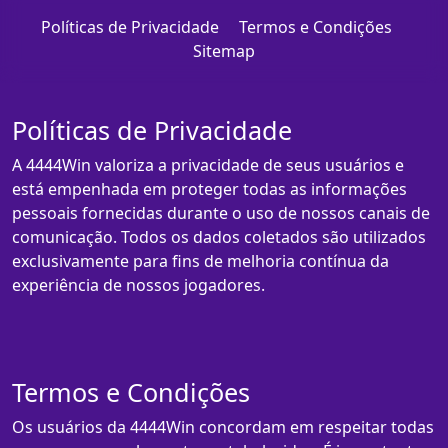
Políticas de Privacidade
Termos e Condições
Sitemap
Políticas de Privacidade
A 4444Win valoriza a privacidade de seus usuários e
está empenhada em proteger todas as informações
pessoais fornecidas durante o uso de nossos canais de
comunicação. Todos os dados coletados são utilizados
exclusivamente para fins de melhoria contínua da
experiência de nossos jogadores.
Termos e Condições
Os usuários da 4444Win concordam em respeitar todas