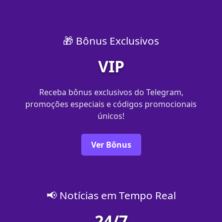
🎁 Bônus Exclusivos
VIP
Receba bônus exclusivos do Telegram,
promoções especiais e códigos promocionais
únicos!
Ver Bônus
📢 Notícias em Tempo Real
24/7