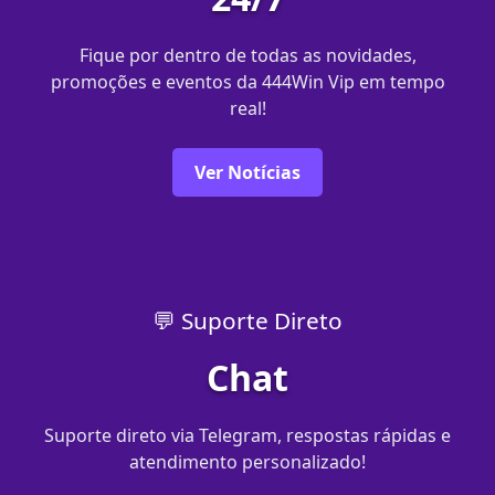
Fique por dentro de todas as novidades,
promoções e eventos da 444Win Vip em tempo
real!
Ver Notícias
💬 Suporte Direto
Chat
Suporte direto via Telegram, respostas rápidas e
atendimento personalizado!