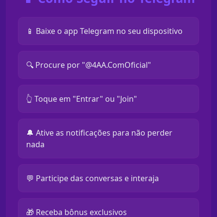
📱 Baixe o app Telegram no seu dispositivo
🔍 Procure por "@4AA.ComOficial"
👆 Toque em "Entrar" ou "Join"
🔔 Ative as notificações para não perder
nada
💬 Participe das conversas e interaja
🎁 Receba bônus exclusivos