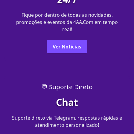
Fique por dentro de todas as novidades,
promoções e eventos da 4AA.Com em tempo
real!
Ver Notícias
💬 Suporte Direto
Chat
Suporte direto via Telegram, respostas rápidas e
atendimento personalizado!