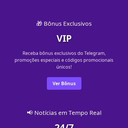
🎁 Bônus Exclusivos
VIP
Receba bônus exclusivos do Telegram,
promoções especiais e códigos promocionais
únicos!
Ver Bônus
📢 Notícias em Tempo Real
24/7