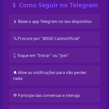
📱 Como Seguir no Telegram
📱 Baixe o app Telegram no seu dispositivo
🔍 Procure por "@55D CasinoOficial"
👆 Toque em "Entrar" ou "Join"
🔔 Ative as notificações para não perder
nada
💬 Participe das conversas e interaja