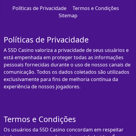
Políticas de Privacidade
Termos e Condições
Sitemap
Políticas de Privacidade
A 55D Casino valoriza a privacidade de seus usuários e
está empenhada em proteger todas as informações
pessoais fornecidas durante o uso de nossos canais de
comunicação. Todos os dados coletados são utilizados
exclusivamente para fins de melhoria contínua da
experiência de nossos jogadores.
Termos e Condições
Os usuários da 55D Casino concordam em respeitar