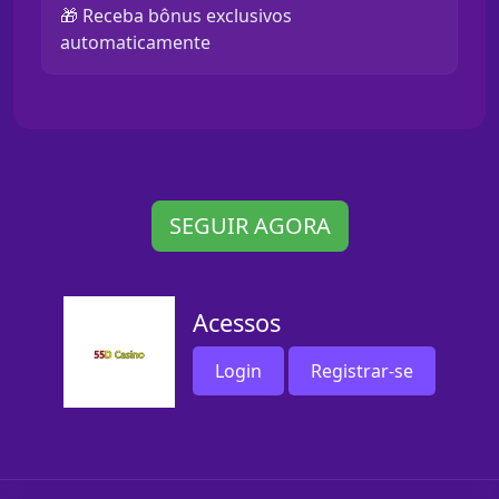
🎁 Receba bônus exclusivos
automaticamente
SEGUIR AGORA
Acessos
Login
Registrar-se