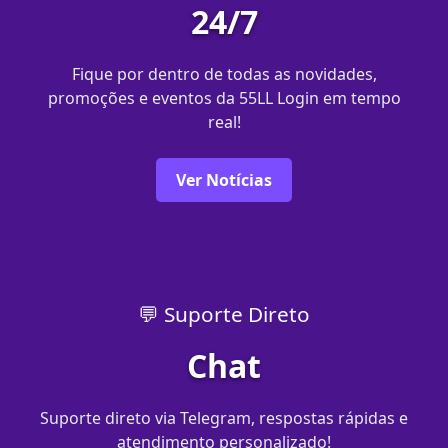
24/7
Fique por dentro de todas as novidades,
promoções e eventos da 55LL Login em tempo
real!
Ver Notícias
💬 Suporte Direto
Chat
Suporte direto via Telegram, respostas rápidas e
atendimento personalizado!