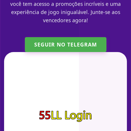
você tem acesso a promoções incríveis e uma
experiência de jogo inigualável. Junte-se aos
vencedores agora!
SEGUIR NO TELEGRAM