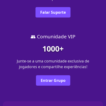
Falar Suporte
👥 Comunidade VIP
1000+
Junte-se a uma comunidade exclusiva de
jogadores e compartilhe experiências!
Entrar Grupo