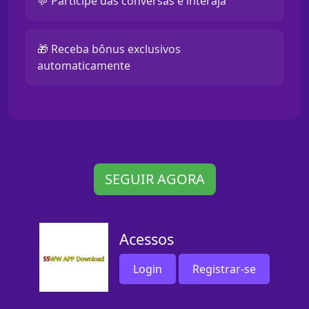
💬 Participe das conversas e interaja
🎁 Receba bônus exclusivos
automaticamente
SEGUIR AGORA
Acessos
Login
Registrar-se