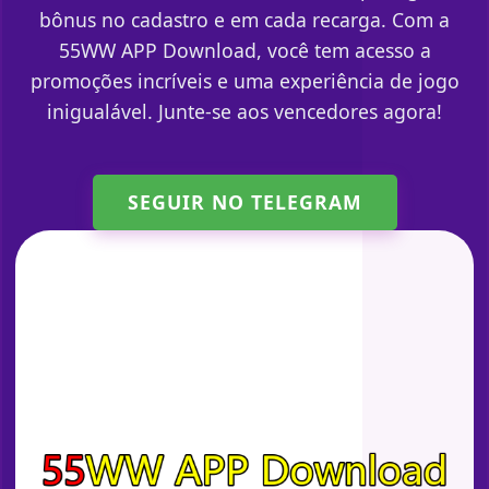
bônus no cadastro e em cada recarga. Com a
55WW APP Download, você tem acesso a
promoções incríveis e uma experiência de jogo
inigualável. Junte-se aos vencedores agora!
SEGUIR NO TELEGRAM