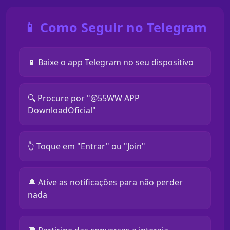
📱 Como Seguir no Telegram
📱 Baixe o app Telegram no seu dispositivo
🔍 Procure por "@55WW APP
DownloadOficial"
👆 Toque em "Entrar" ou "Join"
🔔 Ative as notificações para não perder
nada