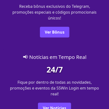
Receba bônus exclusivos do Telegram,
promoções especiais e códigos promocionais
únicos!
Ver Bônus
📢 Notícias em Tempo Real
24/7
Fique por dentro de todas as novidades,
promoções e eventos da 55Win Login em tempo
real!
Ver Notícias