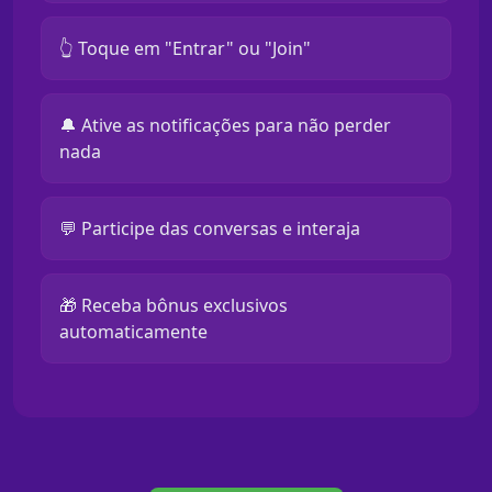
👆 Toque em "Entrar" ou "Join"
🔔 Ative as notificações para não perder
nada
💬 Participe das conversas e interaja
🎁 Receba bônus exclusivos
automaticamente