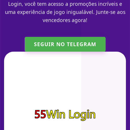
Login, você tem acesso a promoções incríveis e
uma experiência de jogo inigualável. Junte-se aos
vencedores agora!
SEGUIR NO TELEGRAM