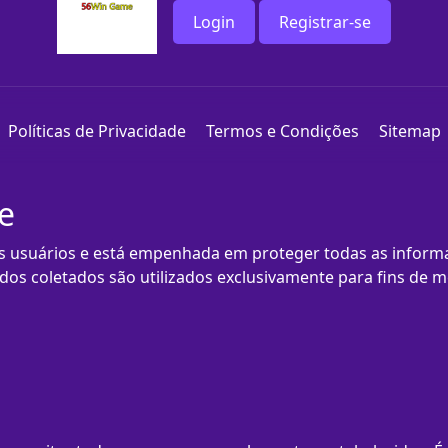
Login
Registrar-se
Políticas de Privacidade
Termos e Condições
Sitemap
de
us usuários e está empenhada em proteger todas as inform
os coletados são utilizados exclusivamente para fins de m