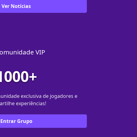
Ver Notícias
Comunidade VIP
1000+
unidade exclusiva de jogadores e
rtilhe experiências!
Entrar Grupo