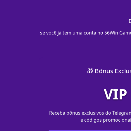
se você já tem uma conta no 56Win Game
🎁 Bônus Exclu
VIP
Receba bônus exclusivos do Telegra
e códigos promocionai