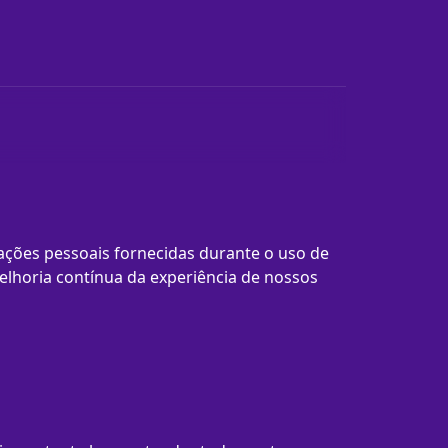
ações pessoais fornecidas durante o uso de
elhoria contínua da experiência de nossos