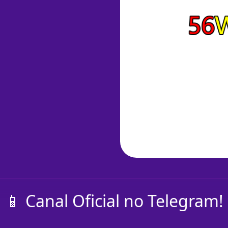
📱 Canal Oficial no Telegram!