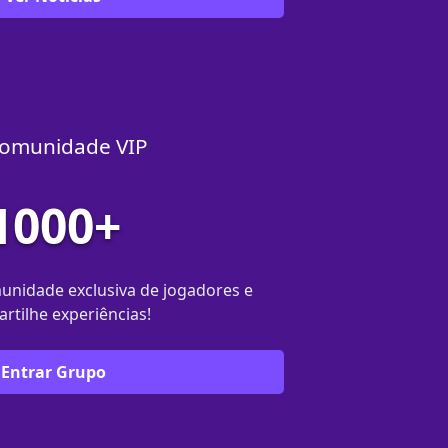
Comunidade VIP
1000+
unidade exclusiva de jogadores e
rtilhe experiências!
Entrar Grupo