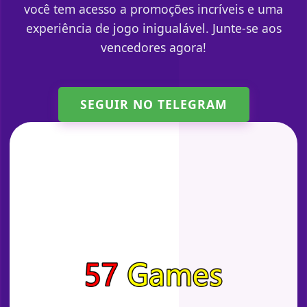
você tem acesso a promoções incríveis e uma
experiência de jogo inigualável. Junte-se aos
vencedores agora!
SEGUIR NO TELEGRAM