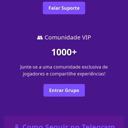
Falar Suporte
👥 Comunidade VIP
1000+
Junte-se a uma comunidade exclusiva de
jogadores e compartilhe experiências!
Entrar Grupo
📱 Como Seguir no Telegram