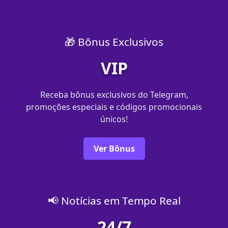
🎁 Bônus Exclusivos
VIP
Receba bônus exclusivos do Telegram,
promoções especiais e códigos promocionais
únicos!
Ver Bônus
📢 Notícias em Tempo Real
24/7