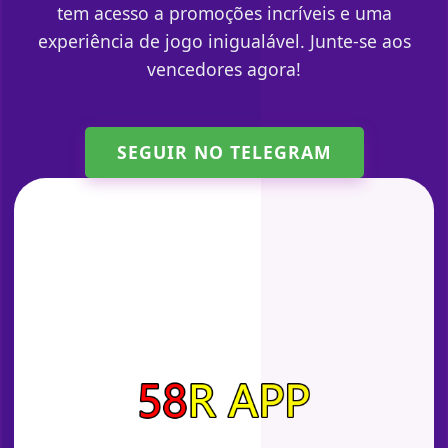
tem acesso a promoções incríveis e uma
experiência de jogo inigualável. Junte-se aos
vencedores agora!
SEGUIR NO TELEGRAM