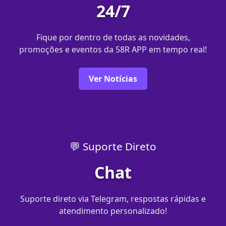
24/7
Fique por dentro de todas as novidades,
promoções e eventos da 58R APP em tempo real!
Ver Notícias
💬 Suporte Direto
Chat
Suporte direto via Telegram, respostas rápidas e
atendimento personalizado!