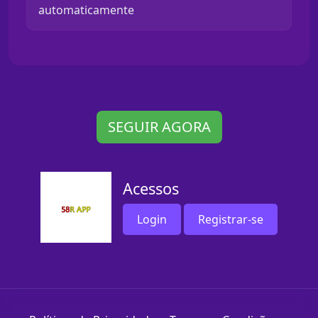
automaticamente
SEGUIR AGORA
Acessos
Login
Registrar-se