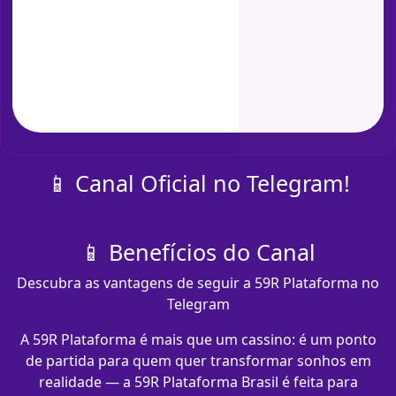
📱 Canal Oficial no Telegram!
📱 Benefícios do Canal
Descubra as vantagens de seguir a 59R Plataforma no
Telegram
A 59R Plataforma é mais que um cassino: é um ponto
de partida para quem quer transformar sonhos em
realidade — a 59R Plataforma Brasil é feita para