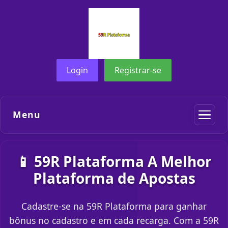
Login
Registrar-se
Menu
📱 59R Plataforma A Melhor
Plataforma de Apostas
Cadastre-se na 59R Plataforma para ganhar
bônus no cadastro e em cada recarga. Com a 59R