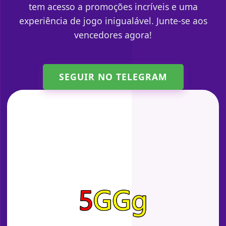
tem acesso a promoções incríveis e uma
experiência de jogo inigualável. Junte-se aos
vencedores agora!
SEGUIR NO TELEGRAM