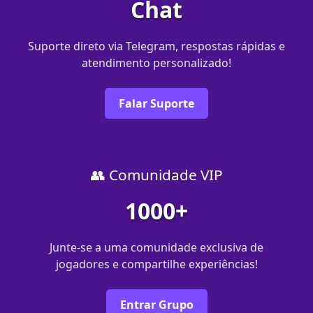
Chat
Suporte direto via Telegram, respostas rápidas e
atendimento personalizado!
Falar Suporte
👥 Comunidade VIP
1000+
Junte-se a uma comunidade exclusiva de
jogadores e compartilhe experiências!
Entrar Grupo