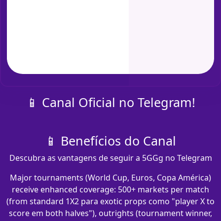
📱 Canal Oficial no Telegram!
📱 Benefícios do Canal
Descubra as vantagens de seguir a 5GGg no Telegram
Major tournaments (World Cup, Euros, Copa América)
receive enhanced coverage: 500+ markets per match
(from standard 1X2 para exotic props como "player X to
score em both halves"), outrights (tournament winner,