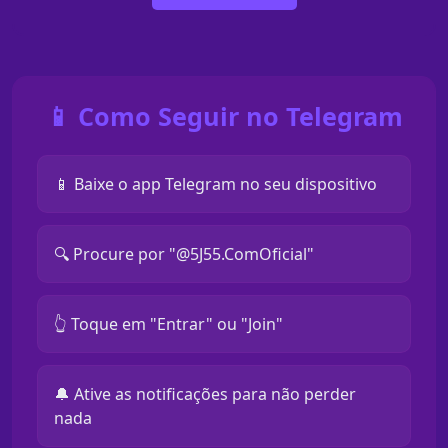
📱 Como Seguir no Telegram
📱 Baixe o app Telegram no seu dispositivo
🔍 Procure por "@5J55.ComOficial"
👆 Toque em "Entrar" ou "Join"
🔔 Ative as notificações para não perder
nada