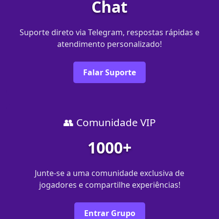
Chat
Suporte direto via Telegram, respostas rápidas e
atendimento personalizado!
Falar Suporte
👥 Comunidade VIP
1000+
Junte-se a uma comunidade exclusiva de
jogadores e compartilhe experiências!
Entrar Grupo