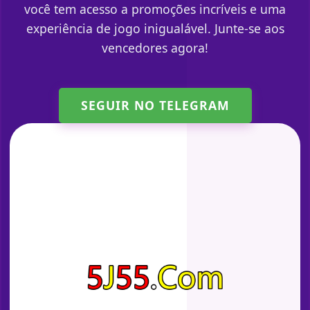
você tem acesso a promoções incríveis e uma
experiência de jogo inigualável. Junte-se aos
vencedores agora!
SEGUIR NO TELEGRAM