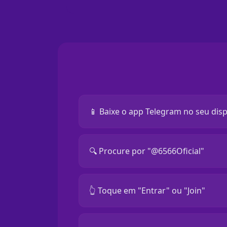
📱 Baixe o app Telegram no seu disp
🔍 Procure por "@6566Oficial"
👆 Toque em "Entrar" ou "Join"