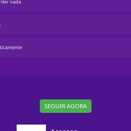
erder nada
a
aticamente
SEGUIR AGORA