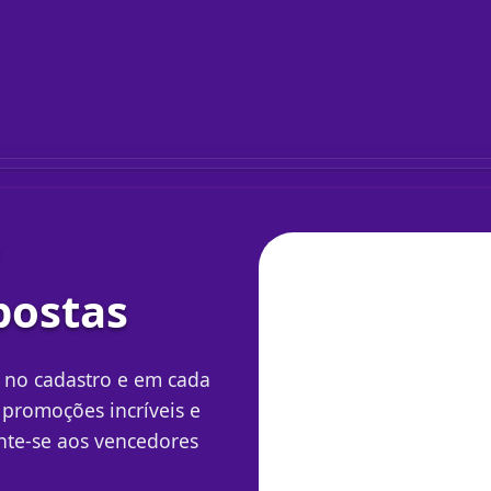
postas
 no cadastro e em cada
 promoções incríveis e
unte-se aos vencedores