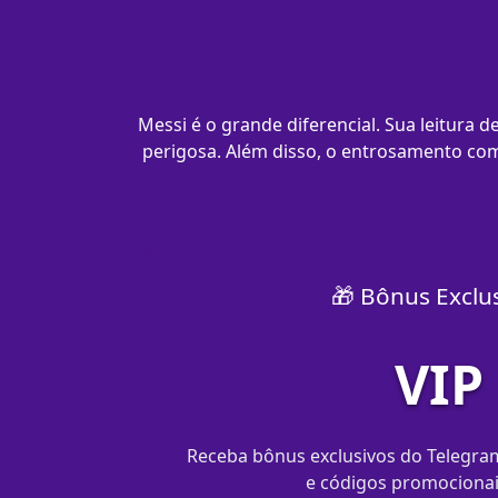
Messi é o grande diferencial. Sua leitura
perigosa. Além disso, o entrosamento com
🎁 Bônus Exclu
VIP
Receba bônus exclusivos do Telegra
e códigos promocionai