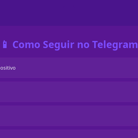
📱 Como Seguir no Telegram
ositivo