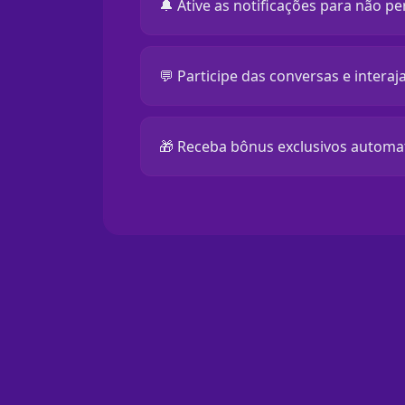
🔔 Ative as notificações para não p
💬 Participe das conversas e interaj
🎁 Receba bônus exclusivos autom