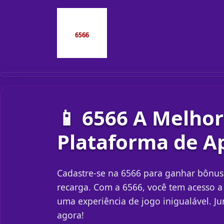
📱 6566 A Melhor
Plataforma de A
Cadastre-se na 6566 para ganhar bônus
recarga. Com a 6566, você tem acesso a
uma experiência de jogo inigualável. J
agora!