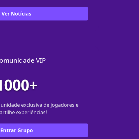
Ver Notícias
Comunidade VIP
1000+
unidade exclusiva de jogadores e
rtilhe experiências!
Entrar Grupo