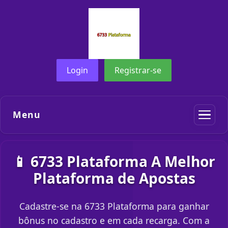
Login
Registrar-se
Menu
📱 6733 Plataforma A Melhor
Plataforma de Apostas
Cadastre-se na 6733 Plataforma para ganhar
bônus no cadastro e em cada recarga. Com a