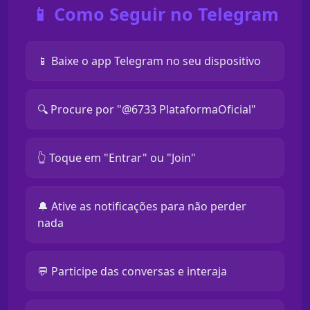
📱 Como Seguir no Telegram
📱 Baixe o app Telegram no seu dispositivo
🔍 Procure por "@6733 PlataformaOficial"
👆 Toque em "Entrar" ou "Join"
🔔 Ative as notificações para não perder
nada
💬 Participe das conversas e interaja