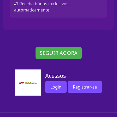
🎁 Receba bônus exclusivos
automaticamente
SEGUIR AGORA
Acessos
Login
Registrar-se