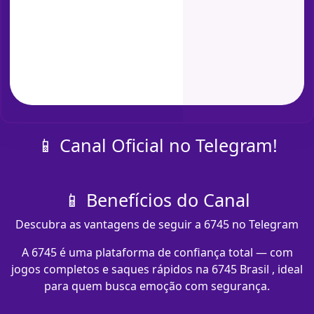
📱 Canal Oficial no Telegram!
📱 Benefícios do Canal
Descubra as vantagens de seguir a 6745 no Telegram
A 6745 é uma plataforma de confiança total — com
jogos completos e saques rápidos na 6745 Brasil , ideal
para quem busca emoção com segurança.