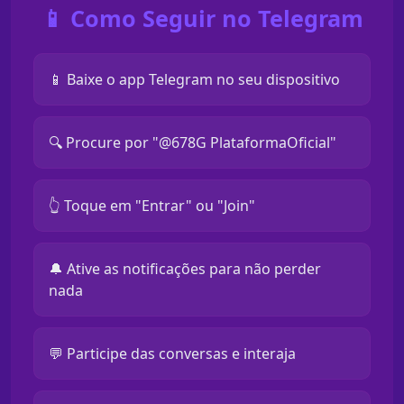
📱 Como Seguir no Telegram
📱 Baixe o app Telegram no seu dispositivo
🔍 Procure por "@678G PlataformaOficial"
👆 Toque em "Entrar" ou "Join"
🔔 Ative as notificações para não perder
nada
💬 Participe das conversas e interaja