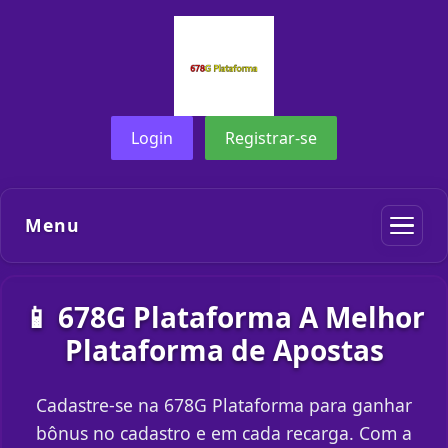
Login
Registrar-se
Menu
📱 678G Plataforma A Melhor
Plataforma de Apostas
Cadastre-se na 678G Plataforma para ganhar
bônus no cadastro e em cada recarga. Com a