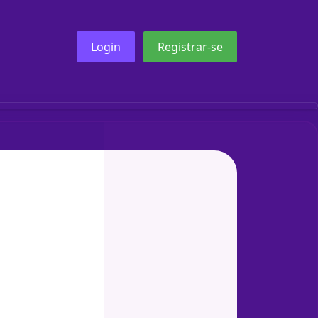
Login
Registrar-se