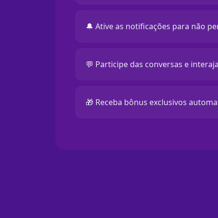
🔔 Ative as notificações para não p
💬 Participe das conversas e interaj
🎁 Receba bônus exclusivos autom