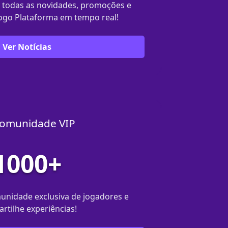
e todas as novidades, promoções e
Jogo Plataforma em tempo real!
Ver Notícias
Comunidade VIP
1000+
unidade exclusiva de jogadores e
rtilhe experiências!