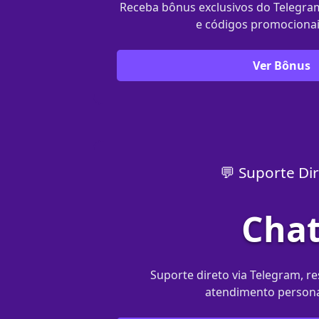
Receba bônus exclusivos do Telegra
e códigos promocionai
Ver Bônus
💬 Suporte Di
Cha
Suporte direto via Telegram, r
atendimento persona