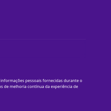
s informações pessoais fornecidas durante o
ns de melhoria contínua da experiência de