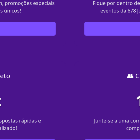
m, promoções especiais
Fique por dentro d
s únicos!
eventos da 678 
reto
👥 
t
espostas rápidas e
Junte-se a uma com
lizado!
compa