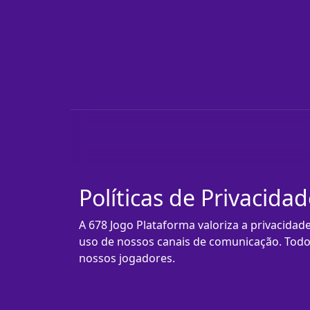
Políticas de Privacida
A 678 Jogo Plataforma valoriza a privacida
uso de nossos canais de comunicação. Todos
nossos jogadores.