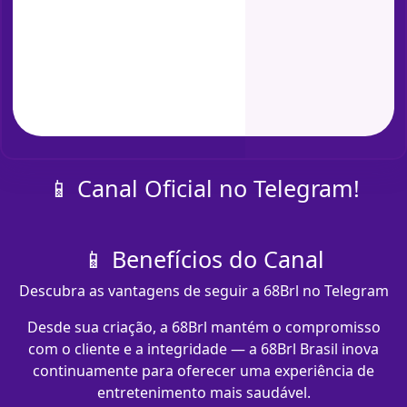
📱 Canal Oficial no Telegram!
📱 Benefícios do Canal
Descubra as vantagens de seguir a 68Brl no Telegram
Desde sua criação, a 68Brl mantém o compromisso
com o cliente e a integridade — a 68Brl Brasil inova
continuamente para oferecer uma experiência de
entretenimento mais saudável.