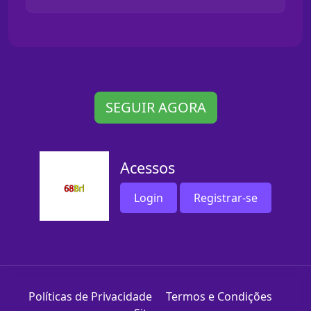
SEGUIR AGORA
Acessos
Login
Registrar-se
Políticas de Privacidade
Termos e Condições