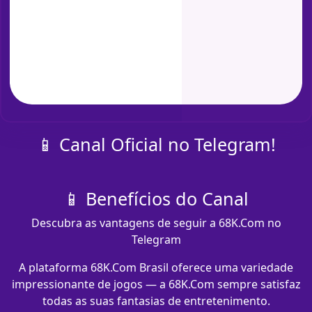
📱 Canal Oficial no Telegram!
📱 Benefícios do Canal
Descubra as vantagens de seguir a 68K.Com no
Telegram
A plataforma 68K.Com Brasil oferece uma variedade
impressionante de jogos — a 68K.Com sempre satisfaz
todas as suas fantasias de entretenimento.