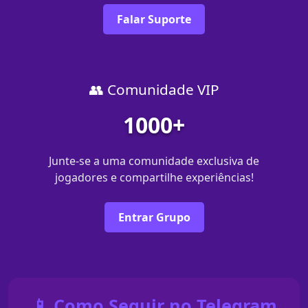
Falar Suporte
👥 Comunidade VIP
1000+
Junte-se a uma comunidade exclusiva de
jogadores e compartilhe experiências!
Entrar Grupo
📱 Como Seguir no Telegram