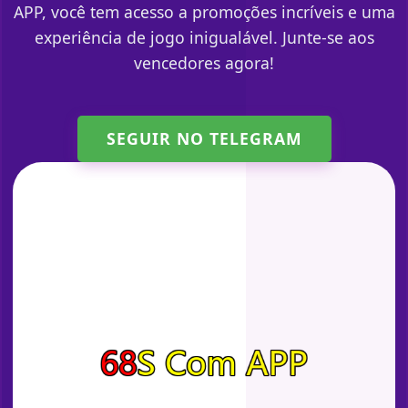
APP, você tem acesso a promoções incríveis e uma
experiência de jogo inigualável. Junte-se aos
vencedores agora!
SEGUIR NO TELEGRAM