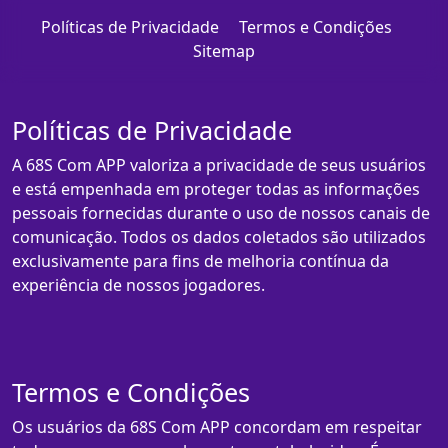
Políticas de Privacidade
Termos e Condições
Sitemap
Políticas de Privacidade
A 68S Com APP valoriza a privacidade de seus usuários
e está empenhada em proteger todas as informações
pessoais fornecidas durante o uso de nossos canais de
comunicação. Todos os dados coletados são utilizados
exclusivamente para fins de melhoria contínua da
experiência de nossos jogadores.
Termos e Condições
Os usuários da 68S Com APP concordam em respeitar