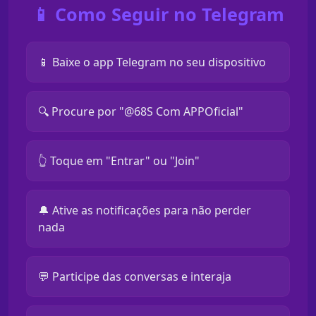
📱 Como Seguir no Telegram
📱 Baixe o app Telegram no seu dispositivo
🔍 Procure por "@68S Com APPOficial"
👆 Toque em "Entrar" ou "Join"
🔔 Ative as notificações para não perder
nada
💬 Participe das conversas e interaja