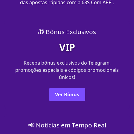
das apostas rápidas com a 68S Com APP .
🎁 Bônus Exclusivos
VIP
Receba bônus exclusivos do Telegram,
promoções especiais e códigos promocionais
únicos!
Ver Bônus
📢 Notícias em Tempo Real