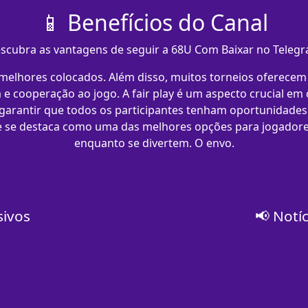
📱 Benefícios do Canal
scubra as vantagens de seguir a 68U Com Baixar no Teleg
melhores colocados. Além disso, muitos torneios oferecem a
e cooperação ao jogo. A fair play é um aspecto crucial em
arantir que todos os participantes tenham oportunidades 
site se destaca como uma das melhores opções para jogador
enquanto se divertem. O envo.
sivos
📢 Notí