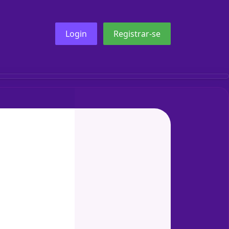
Login
Registrar-se