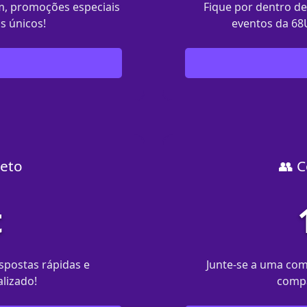
m, promoções especiais
Fique por dentro d
s únicos!
eventos da 68
reto
👥 
t
espostas rápidas e
Junte-se a uma com
lizado!
compa