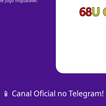
e jogo inigualável.
📱 Canal Oficial no Telegram!