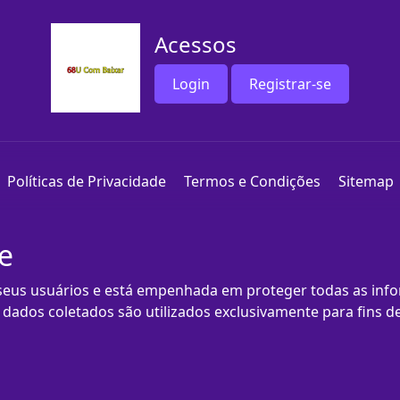
Acessos
Login
Registrar-se
Políticas de Privacidade
Termos e Condições
Sitemap
de
 seus usuários e está empenhada em proteger todas as inf
dados coletados são utilizados exclusivamente para fins d