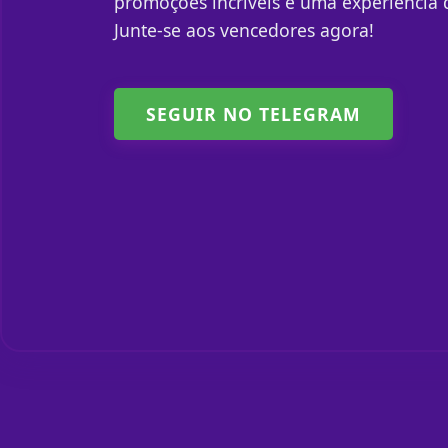
promoções incríveis e uma experiência d
Junte-se aos vencedores agora!
SEGUIR NO TELEGRAM