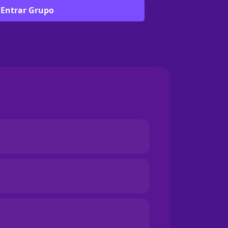
Entrar Grupo