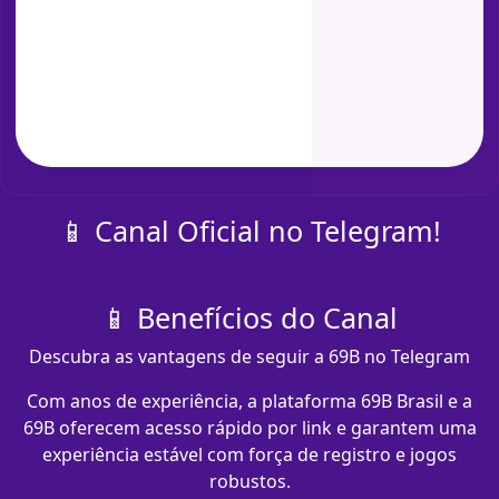
📱 Canal Oficial no Telegram!
📱 Benefícios do Canal
Descubra as vantagens de seguir a 69B no Telegram
Com anos de experiência, a plataforma 69B Brasil e a
69B oferecem acesso rápido por link e garantem uma
experiência estável com força de registro e jogos
robustos.