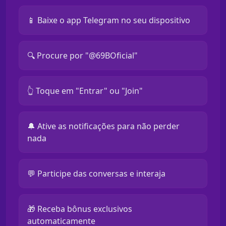
📱 Baixe o app Telegram no seu dispositivo
🔍 Procure por "@69BOficial"
👆 Toque em "Entrar" ou "Join"
🔔 Ative as notificações para não perder
nada
💬 Participe das conversas e interaja
🎁 Receba bônus exclusivos
automaticamente