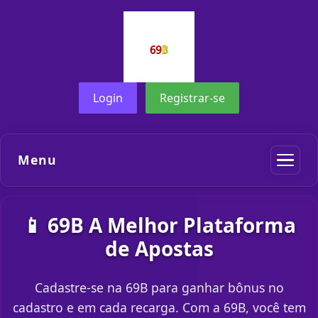
Login
Registrar-se
Menu
📱 69B A Melhor Plataforma
de Apostas
Cadastre-se na 69B para ganhar bônus no
cadastro e em cada recarga. Com a 69B, você tem