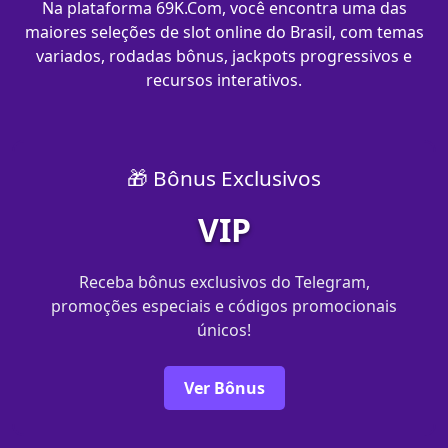
Na plataforma 69K.Com, você encontra uma das
maiores seleções de slot online do Brasil, com temas
variados, rodadas bônus, jackpots progressivos e
recursos interativos.
🎁 Bônus Exclusivos
VIP
Receba bônus exclusivos do Telegram,
promoções especiais e códigos promocionais
únicos!
Ver Bônus