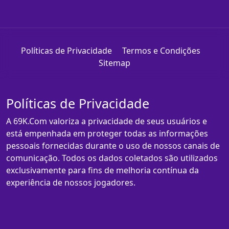
Políticas de Privacidade
Termos e Condições
Sitemap
Políticas de Privacidade
A 69K.Com valoriza a privacidade de seus usuários e
está empenhada em proteger todas as informações
pessoais fornecidas durante o uso de nossos canais de
comunicação. Todos os dados coletados são utilizados
exclusivamente para fins de melhoria contínua da
experiência de nossos jogadores.