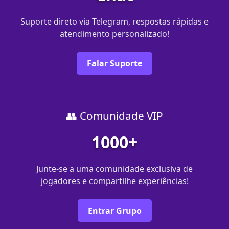
Suporte direto via Telegram, respostas rápidas e
atendimento personalizado!
Falar Suporte
👥 Comunidade VIP
1000+
Junte-se a uma comunidade exclusiva de
jogadores e compartilhe experiências!
Entrar Grupo