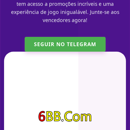
tem acesso a promoções incríveis e uma
experiência de jogo inigualável. Junte-se aos
vencedores agora!
SEGUIR NO TELEGRAM