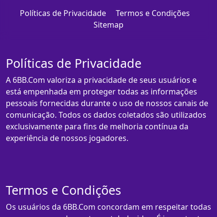
Políticas de Privacidade
Termos e Condições
Sitemap
Políticas de Privacidade
A 6BB.Com valoriza a privacidade de seus usuários e
está empenhada em proteger todas as informações
pessoais fornecidas durante o uso de nossos canais de
comunicação. Todos os dados coletados são utilizados
exclusivamente para fins de melhoria contínua da
experiência de nossos jogadores.
Termos e Condições
Os usuários da 6BB.Com concordam em respeitar todas