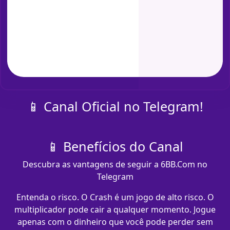
📱 Canal Oficial no Telegram!
📱 Benefícios do Canal
Descubra as vantagens de seguir a 6BB.Com no
Telegram
Entenda o risco. O Crash é um jogo de alto risco. O
multiplicador pode cair a qualquer momento. Jogue
apenas com o dinheiro que você pode perder sem