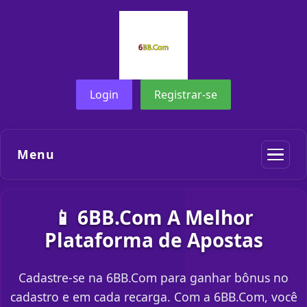
Login
Registrar-se
Menu
📱 6BB.Com A Melhor
Plataforma de Apostas
Cadastre-se na 6BB.Com para ganhar bônus no
cadastro e em cada recarga. Com a 6BB.Com, você