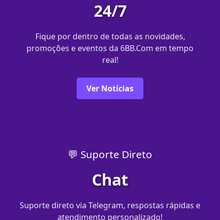
24/7
Fique por dentro de todas as novidades,
promoções e eventos da 6BB.Com em tempo
real!
Ver Notícias
💬 Suporte Direto
Chat
Suporte direto via Telegram, respostas rápidas e
atendimento personalizado!