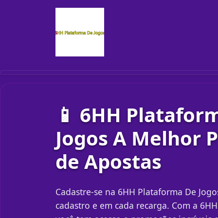
📱 6HH Platafor
Jogos A Melhor 
de Apostas
Cadastre-se na 6HH Plataforma De Jogo
cadastro e em cada recarga. Com a 6HH