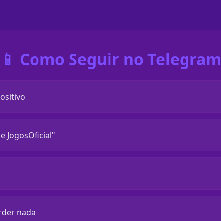
📱 Como Seguir no Telegram
ositivo
 JogosOficial"
erder nada