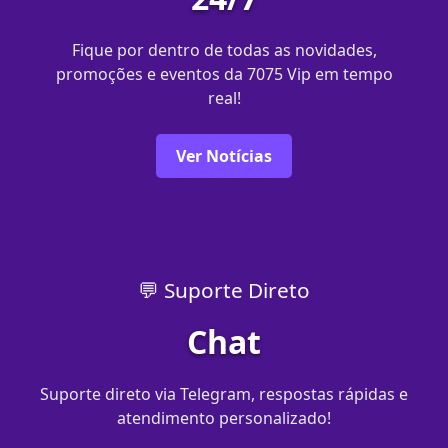
Fique por dentro de todas as novidades,
promoções e eventos da 7075 Vip em tempo
real!
Ver Notícias
💬 Suporte Direto
Chat
Suporte direto via Telegram, respostas rápidas e
atendimento personalizado!