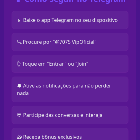
📱 Baixe o app Telegram no seu dispositivo
🔍 Procure por "@7075 VipOficial"
👆 Toque em "Entrar" ou "Join"
🔔 Ative as notificações para não perder
nada
💬 Participe das conversas e interaja
🎁 Receba bônus exclusivos