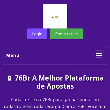
Login
Registrar-se
Menu
📱 76Br A Melhor Plataforma
de Apostas
Cadastre-se na 76Br para ganhar bônus no
cadastro e em cada recarga. Com a 76Br, você tem