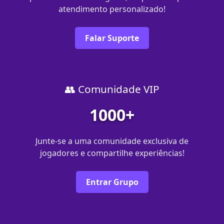
atendimento personalizado!
Falar Suporte
👥 Comunidade VIP
1000+
Junte-se a uma comunidade exclusiva de
jogadores e compartilhe experiências!
Entrar Grupo