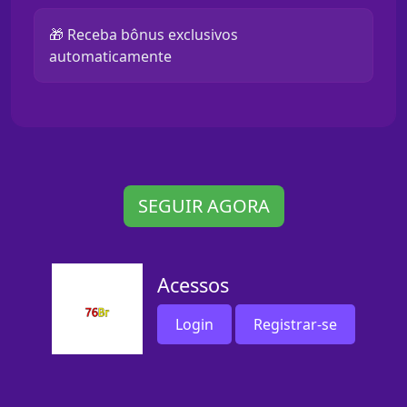
🎁 Receba bônus exclusivos
automaticamente
SEGUIR AGORA
Acessos
Login
Registrar-se