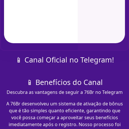
📱 Canal Oficial no Telegram!
📱 Benefícios do Canal
Descubra as vantagens de seguir a 76Br no Telegram
A 76Br desenvolveu um sistema de ativação de bônus
que é tão simples quanto eficiente, garantindo que
você possa começar a aproveitar seus benefícios
imediatamente após o registro. Nosso processo foi