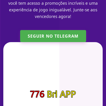
você tem acesso a promoções incríveis e uma
experiência de jogo inigualável. Junte-se aos
vencedores agora!
SEGUIR NO TELEGRAM