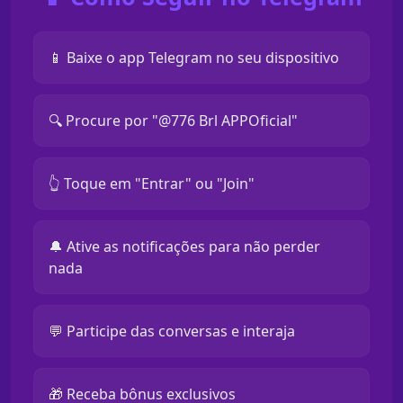
📱 Baixe o app Telegram no seu dispositivo
🔍 Procure por "@776 Brl APPOficial"
👆 Toque em "Entrar" ou "Join"
🔔 Ative as notificações para não perder
nada
💬 Participe das conversas e interaja
🎁 Receba bônus exclusivos