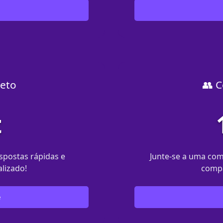
reto
👥 
t
espostas rápidas e
Junte-se a uma com
lizado!
compa
e