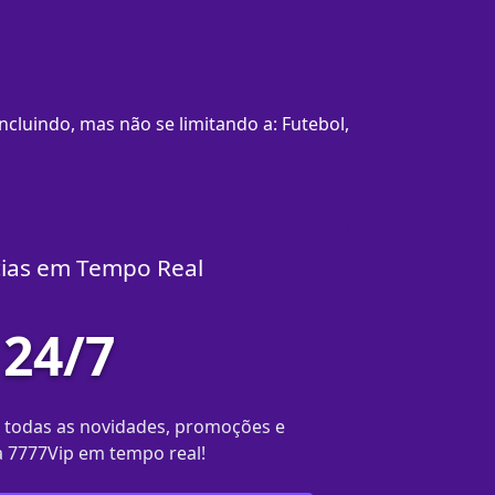
cluindo, mas não se limitando a: Futebol,
cias em Tempo Real
24/7
e todas as novidades, promoções e
a 7777Vip em tempo real!