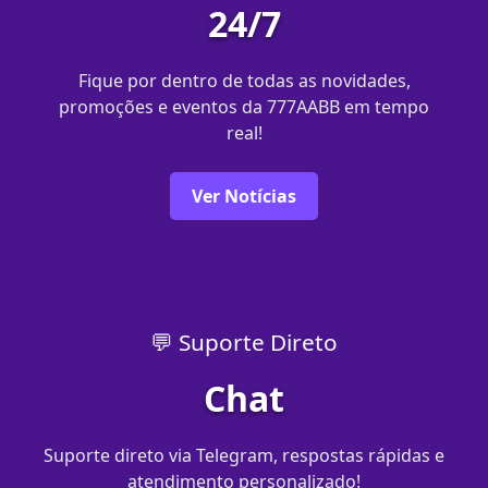
24/7
Fique por dentro de todas as novidades,
promoções e eventos da 777AABB em tempo
real!
Ver Notícias
💬 Suporte Direto
Chat
Suporte direto via Telegram, respostas rápidas e
atendimento personalizado!