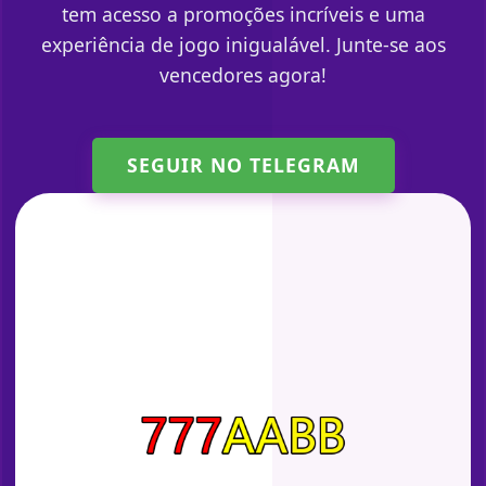
tem acesso a promoções incríveis e uma
experiência de jogo inigualável. Junte-se aos
vencedores agora!
SEGUIR NO TELEGRAM